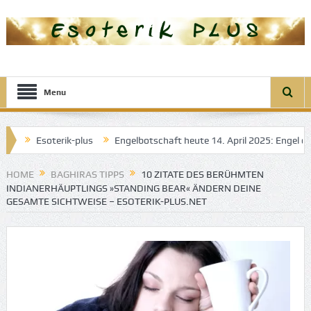
Menu
soterik-plus
Engelbotschaft heute 14. April 2025: Engel der Transf
HOME
BAGHIRAS TIPPS
10 ZITATE DES BERÜHMTEN
INDIANERHÄUPTLINGS »STANDING BEAR« ÄNDERN DEINE
GESAMTE SICHTWEISE – ESOTERIK-PLUS.NET