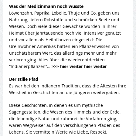
Was der Medizinmann noch wusste
Löwenzahn, Paprika, Lobelie, Thuje und Co. geben uns
Nahrung, liefern Rohstoffe und schmücken Beete und
Wiesen. Doch viele dieser Gewächse wurden in ihrer
Heimat über Jahrtausende noch viel intensiver genutzt
und vor allem als Heilpflanzen eingesetzt: Die
Ureinwohner Amerikas hatten ein Pflanzenwissen von
unschätzbarem Wert, das allerdings mehr und mehr
verloren ging. Alles über die wiederentdeckten
“Indianerpflanzen”…
>>> hier weiter hier weiter
Der stille Pfad
Es war bei den Indianern Tradition, dass die Ältesten ihre
Weisheit in Geschichten an die Jüngeren weitergaben.
Diese Geschichten, in denen es um mythische
Sagengestalten, die Wesen des Himmels und der Erde,
die lebendige Natur und ruhmreiche Vorfahren ging,
waren Wegweiser auf den verschlungenen Pfaden des
Lebens. Sie vermitteln Werte wie Liebe, Respekt,