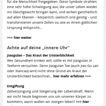
für die Menschheit freigegeben. Diese Symbole strahlen
eine sehr hohe Schwingung aus, die unser Leben wieder
ins Gleichgewicht bringen kann, und wirken ganzheitlich
auf allen Ebenen – körperlich, seelisch und geistig – und
transformieren unsere Zellen so, wie es ihrem göttlichen
Ursprung entspricht…
>>> hier weiter
Achte auf deine „innere Uhr“
Jiaogulan – Das Kraut der Unsterblichkeit
Wer Gesundheit trinken will, sollte es mit Jiaogulan in
Teeform versuchen. Denn Jiaogulan Tee (auch Jiao Gu Lan
oder Xiancao) wird nicht ohne Grund als Kraut der
Unsterblichkeit bezeichnet…
hier mehr erfahren >>>
Entgiftung
Zellverjüngung und Steigerung der Lebenskraft. Wenn
wir nicht heute beginnen uns um unseren Körper zu
kümmern, worin wollen wir morgen leben?
>>> hier