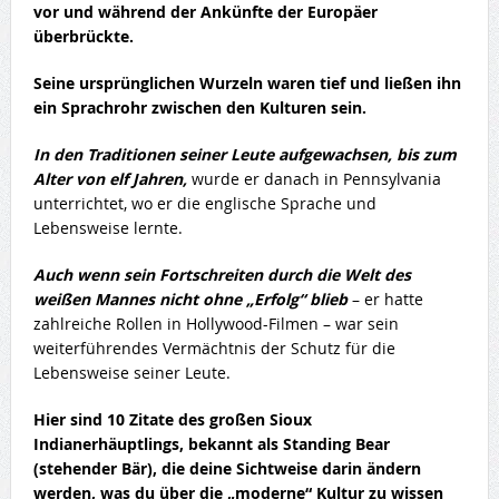
vor und während der Ankünfte der Europäer
überbrückte.
Seine ursprünglichen Wurzeln waren tief und ließen ihn
ein Sprachrohr zwischen den Kulturen sein.
In den Traditionen seiner Leute aufgewachsen, bis zum
Alter von elf Jahren,
wurde er danach in Pennsylvania
unterrichtet, wo er die englische Sprache und
Lebensweise lernte.
Auch wenn sein Fortschreiten durch die Welt des
weißen Mannes nicht ohne „Erfolg“ blieb
– er hatte
zahlreiche Rollen in Hollywood-Filmen – war sein
weiterführendes Vermächtnis der Schutz für die
Lebensweise seiner Leute.
Hier sind 10 Zitate des großen Sioux
Indianerhäuptlings, bekannt als Standing Bear
(stehender Bär), die deine Sichtweise darin ändern
werden, was du über die „moderne“ Kultur zu wissen