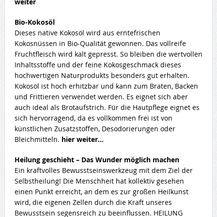
weiter
Bio-Kokosöl
Dieses native Kokosöl wird aus erntefrischen
Kokosnüssen in Bio-Qualität gewonnen. Das vollreife
Fruchtfleisch wird kalt gepresst. So bleiben die wertvollen
Inhaltsstoffe und der feine Kokosgeschmack dieses
hochwertigen Naturprodukts besonders gut erhalten.
Kokosöl ist hoch erhitzbar und kann zum Braten, Backen
und Frittieren verwendet werden. Es eignet sich aber
auch ideal als Brotaufstrich. Für die Hautpflege eignet es
sich hervorragend, da es vollkommen frei ist von
künstlichen Zusatzstoffen, Desodorierungen oder
Bleichmitteln.
hier weiter…
Heilung geschieht – Das Wunder möglich machen
Ein kraftvolles Bewusstseinswerkzeug mit dem Ziel der
Selbstheilung! Die Menschheit hat kollektiv gesehen
einen Punkt erreicht, an dem es zur großen Heilkunst
wird, die eigenen Zellen durch die Kraft unseres
Bewusstsein segensreich zu beeinflussen. HEILUNG