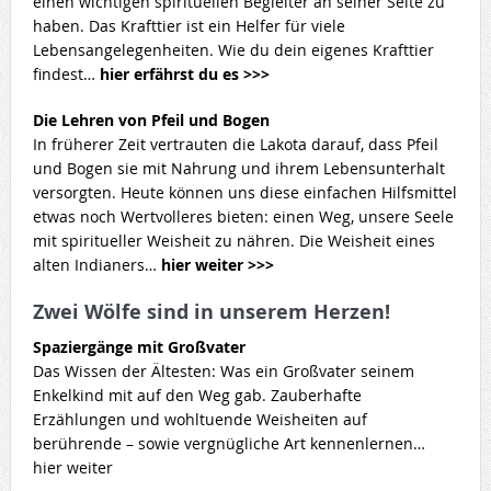
einen wichtigen spirituellen Begleiter an seiner Seite zu
haben. Das Krafttier ist ein Helfer für viele
Lebensangelegenheiten. Wie du dein eigenes Krafttier
findest…
hier erfährst du es >>>
Die Lehren von Pfeil und Bogen
In früherer Zeit vertrauten die Lakota darauf, dass Pfeil
und Bogen sie mit Nahrung und ihrem Lebensunterhalt
versorgten. Heute können uns diese einfachen Hilfsmittel
etwas noch Wertvolleres bieten: einen Weg, unsere Seele
mit spiritueller Weisheit zu nähren. Die Weisheit eines
alten Indianers…
hier weiter >>>
Zwei Wölfe sind in unserem Herzen!
Spaziergänge mit Großvater
Das Wissen der Ältesten: Was ein Großvater seinem
Enkelkind mit auf den Weg gab. Zauberhafte
Erzählungen und wohltuende Weisheiten auf
berührende – sowie vergnügliche Art kennenlernen…
hier weiter