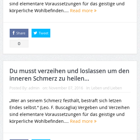
sind elementare Voraussetzungen für das geistige und
körperliche Wohlbefinden....
Read more
Share
Tweet
0
Du musst verzeihen und loslassen um den
inneren Schmerz zu heilen…
Posted By:
admin
on:
November 07, 2016
In:
Leben und Lieben
„Wer an seinem Schmerz festhält, bestraft sich letzen
Endes selbst.“ (Leo. F. Buscaglia) Vergeben und Verzeihen
sind elementare Voraussetzungen für das geistige und
körperliche Wohlbefinden....
Read more