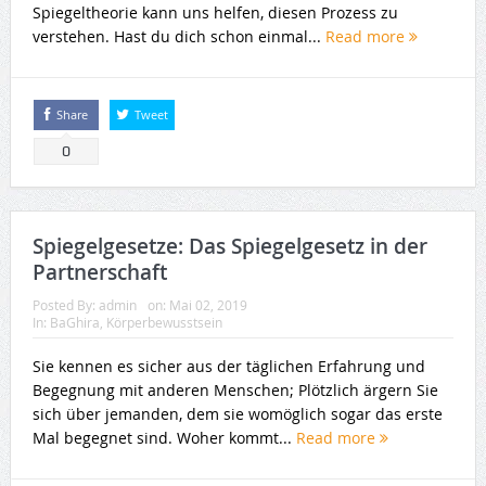
Spiegeltheorie kann uns helfen, diesen Prozess zu
verstehen. Hast du dich schon einmal...
Read more
Share
Tweet
0
Spiegelgesetze: Das Spiegelgesetz in der
Partnerschaft
Posted By:
admin
on:
Mai 02, 2019
In:
BaGhira
,
Körperbewusstsein
Sie kennen es sicher aus der täglichen Erfahrung und
Begegnung mit anderen Menschen; Plötzlich ärgern Sie
sich über jemanden, dem sie womöglich sogar das erste
Mal begegnet sind. Woher kommt...
Read more