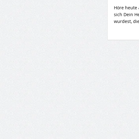
Höre heute 
sich Dein H
wurdest, die