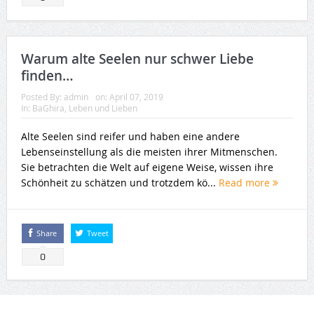
Warum alte Seelen nur schwer Liebe
finden…
Posted By:
admin
on:
April 07, 2019
In:
BaGhira
,
Leben und Lieben
Alte Seelen sind reifer und haben eine andere
Lebenseinstellung als die meisten ihrer Mitmenschen.
Sie betrachten die Welt auf eigene Weise, wissen ihre
Schönheit zu schätzen und trotzdem kö...
Read more
Share
Tweet
0