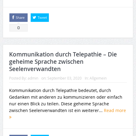
Share
Tweet
0
Kommunikation durch Telepathie – Die
geheime Sprache zwischen
Seelenverwandten
Posted By:
admin
on:
September 03, 2020
In:
Allgemein
Kommunikation durch Telepathie bedeutet, durch
Gedanken mit anderen zu kommunizieren oder einfach
nur einen Blick zu teilen. Diese geheime Sprache
zwischen Seelenverwandten ist ein weiterer...
Read more