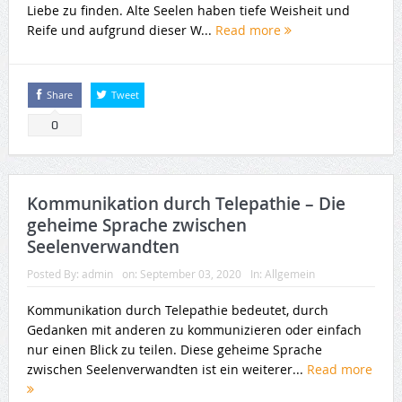
Liebe zu finden. Alte Seelen haben tiefe Weisheit und
Reife und aufgrund dieser W...
Read more
Share
Tweet
0
Kommunikation durch Telepathie – Die
geheime Sprache zwischen
Seelenverwandten
Posted By:
admin
on:
September 03, 2020
In:
Allgemein
Kommunikation durch Telepathie bedeutet, durch
Gedanken mit anderen zu kommunizieren oder einfach
nur einen Blick zu teilen. Diese geheime Sprache
zwischen Seelenverwandten ist ein weiterer...
Read more