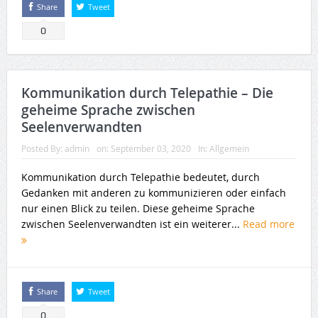
Share
Tweet
0
Kommunikation durch Telepathie – Die
geheime Sprache zwischen
Seelenverwandten
Posted By:
admin
on:
September 03, 2020
In:
Allgemein
Kommunikation durch Telepathie bedeutet, durch
Gedanken mit anderen zu kommunizieren oder einfach
nur einen Blick zu teilen. Diese geheime Sprache
zwischen Seelenverwandten ist ein weiterer...
Read more
Share
Tweet
0