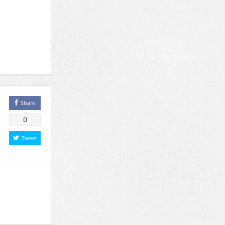
Share
0
Tweet