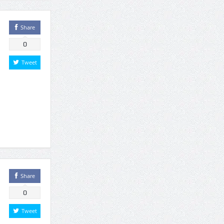
Share
0
Tweet
Share
0
Tweet