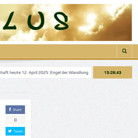
heute 12. April 2025: Engel der Wandlung
Engelbotschaft heute 22. 
13:26:43
Share
0
Tweet