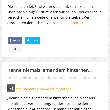
Die Liebe endet. Und wenn sie es tut, zerreißt es uns.
Doch nach einiger Zeit müssen wir heilen, und es erneut
versuchen. Eine zweite Chance für die Liebe… Wir
assoziieren den Schmerz eines...
Read more
Share
Tweet
0
Renne niemals jemandem hinterher…
Posted By:
admin
on:
Dezember 12, 2017
In:
Leben und Lieben
„Renne niemals jemandem hinterher, auch nicht aus
moralischer Verpflichtung, sondern begegne den
Menschen auf Augenhöhe.“ Jemand hat mir diesen