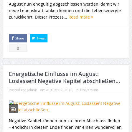
August nun endgültig abgeschlossen werden, damit wir
neue Lebenskraft tanken können und die Lebensenergie
zurückkehrt. Dieser Prozess...
Read more
Share
Tweet
0
Energetische Einflüsse im August:
Loslassen! Negative Kapitel abschließen…
Posted By:
admin
on:
August 02, 2018
In:
Universum
Negative Kapitel können nun zu ihrem Abschluss finden
– endlich! In diesem Ende finden wir einen wundervollen