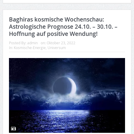
Baghiras kosmische Wochenschau:
Astrologische Prognose 24.10. – 30.10. –
Hoffnung auf positive Wendung!
Posted By:
admin
on:
Oktober 23, 2022
In:
Kosmische-Energie
,
Universum