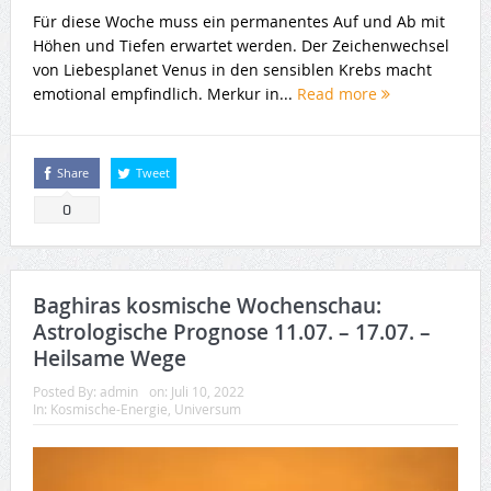
Für diese Woche muss ein permanentes Auf und Ab mit
Höhen und Tiefen erwartet werden. Der Zeichenwechsel
von Liebesplanet Venus in den sensiblen Krebs macht
emotional empfindlich. Merkur in...
Read more
Share
Tweet
0
Baghiras kosmische Wochenschau:
Astrologische Prognose 11.07. – 17.07. –
Heilsame Wege
Posted By:
admin
on:
Juli 10, 2022
In:
Kosmische-Energie
,
Universum