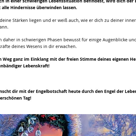
h in einer schwierigen Lebenssituation befindest, wird dich der 
 alle Hindernisse überwinden lassen.
 deine Stärken liegen und er weiß auch, wie er dich zu deiner inner
ann.
 daher in schwierigen Phasen bewusst für einige Augenblicke und 
kräfte deines Wesens in dir erwachen.
 Weg ganz im Einklang mit der freien Stimme deines eigenen H
 unbändiger Lebenskraft!
scht dir mit der Engelbotschaft heute durch den Engel der Lebe
erschönen Tag!