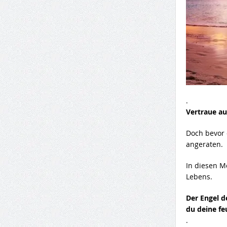
.
Vertraue au
Doch bevor 
angeraten.
In diesen M
Lebens.
Der Engel d
du deine fe
.