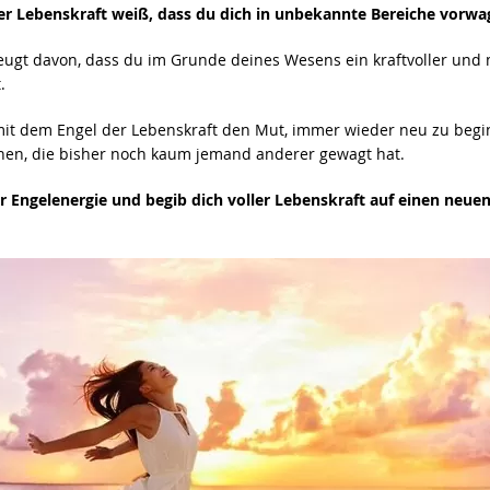
er Lebenskraft weiß, dass du dich in unbekannte Bereiche vorwag
zeugt davon, dass du im Grunde deines Wesens ein kraftvoller und
.
mit dem Engel der Lebenskraft den Mut, immer wieder neu zu beg
en, die bisher noch kaum jemand anderer gewagt hat.
r Engelenergie und begib dich voller Lebenskraft auf einen neue