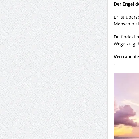
Der Engel d
Er ist über
Mensch bist
Du findest 
Wege zu geh
Vertraue de
.