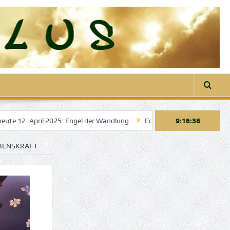
Engel der Wandlung
Engelbotschaft heute 22. März 2025: Engel der K
9:16:38
EBENSKRAFT