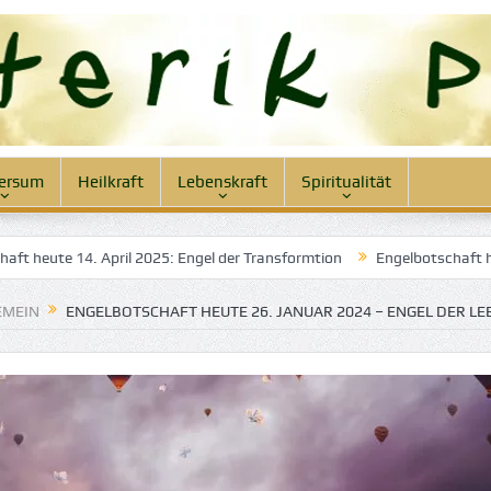
ersum
Heilkraft
Lebenskraft
Spiritualität
025: Engel der Transformtion
Engelbotschaft heute 12. April 2025: 
EMEIN
ENGELBOTSCHAFT HEUTE 26. JANUAR 2024 – ENGEL DER L