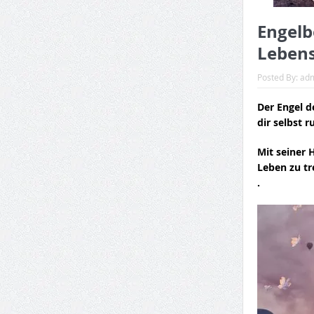
Engelb
Lebens
Posted By:
ad
Der Engel d
dir selbst r
Mit seiner 
Leben zu tr
.