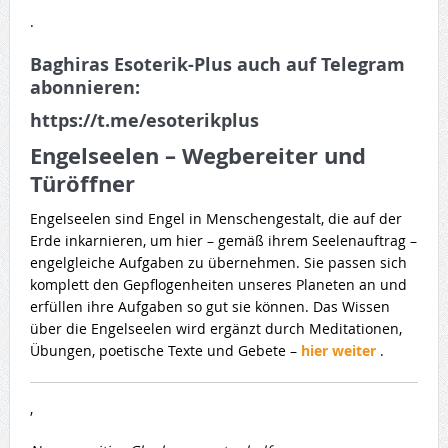
.
Baghiras Esoterik-Plus auch auf Telegram
abonnieren:
https://t.me/esoterikplus
Engelseelen – Wegbereiter und
Türöffner
Engelseelen sind Engel in Menschengestalt, die auf der
Erde inkarnieren, um hier – gemäß ihrem Seelenauftrag –
engelgleiche Aufgaben zu übernehmen. Sie passen sich
komplett den Gepflogenheiten unseres Planeten an und
erfüllen ihre Aufgaben so gut sie können. Das Wissen
über die Engelseelen wird ergänzt durch Meditationen,
Übungen, poetische Texte und Gebete –
hier weiter
.
,