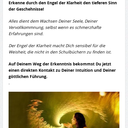
Erkenne durch den Engel der Klarheit den tieferen Sinn
der Geschehnisse!
Alles dient dem Wachsen Deiner Seele, Deiner
Vervollkommnung, selbst wenn es schmerzhafte
Erfahrungen sind.
Der Engel der Klarheit macht Dich sensibel für die
Weisheit, die nicht in den Schulbüchern zu finden ist.
Auf Deinem Weg der Erkenntnis bekommst Du jetzt
einen direkten Kontakt zu Deiner Intuition und Deiner
göttlichen Führung.
.