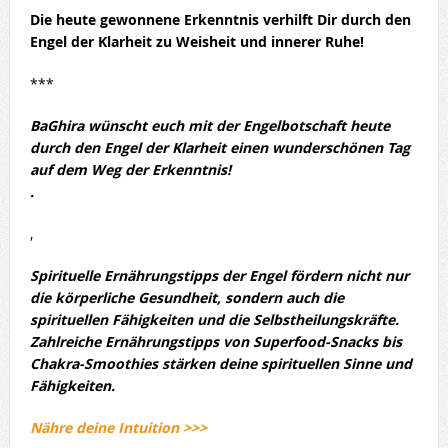
Die heute gewonnene Erkenntnis verhilft Dir durch den
Engel der Klarheit zu Weisheit und innerer Ruhe!
***
BaGhira wünscht euch mit der Engelbotschaft heute
durch den Engel der Klarheit einen wunderschönen Tag
auf dem Weg der Erkenntnis!
.
,
Spirituelle Ernährungstipps der Engel fördern nicht nur
die körperliche Gesundheit, sondern auch die
spirituellen Fähigkeiten und die Selbstheilungskräfte.
Zahlreiche Ernährungstipps von Superfood-Snacks bis
Chakra-Smoothies stärken deine spirituellen Sinne und
Fähigkeiten.
Nähre deine Intuition >>>