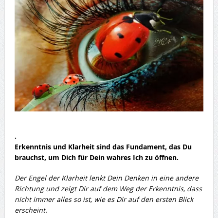
.
Erkenntnis und Klarheit sind das Fundament, das Du
brauchst, um Dich für Dein wahres Ich zu öffnen.
Der Engel der Klarheit lenkt Dein Denken in eine andere
Richtung und zeigt Dir auf dem Weg der Erkenntnis, dass
nicht immer alles so ist, wie es Dir auf den ersten Blick
erscheint.