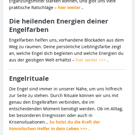
Ergänzungsmittel stärken können, und gibt uns viele
praktische Ratschläge –
hier weiter
.
Die heilenden Energien deiner
Engelfarben
Engelfarben helfen uns, vorhandene Blockaden aus dem
Weg zu räumen. Deine persönliche Lieblingsfarbe zeigt
an, welche Engel dich begleiten und welche Energien du
aus der geistigen Welt erhältst –
hier weiter >>>
.
Engelrituale
Die Engel sind immer in unserer Nähe, um uns hilfreich
zur Seite zu stehen. Durch Rituale können wir uns mit
genau den Engelkräften verbinden, die im
entscheidenden Moment benötigt werden. Ob im Alltag,
bei besonderen Ereignissen oder auch in
Krisensituationen…
So holst du die Kraft der
himmlischen Helfer in dein Leben >>>
.