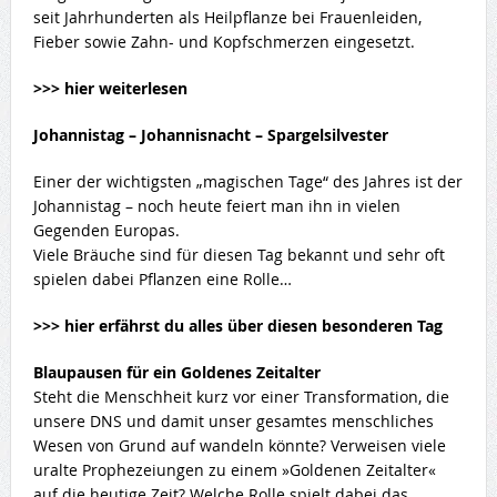
seit Jahrhunderten als Heilpflanze bei Frauenleiden,
Fieber sowie Zahn- und Kopfschmerzen eingesetzt.
>>> hier weiterlesen
Johannistag – Johannisnacht – Spargelsilvester
Einer der wichtigsten „magischen Tage“ des Jahres ist der
Johannistag – noch heute feiert man ihn in vielen
Gegenden Europas.
Viele Bräuche sind für diesen Tag bekannt und sehr oft
spielen dabei Pflanzen eine Rolle…
>>> hier erfährst du alles über diesen besonderen Tag
Blaupausen für ein Goldenes Zeitalter
Steht die Menschheit kurz vor einer Transformation, die
unsere DNS und damit unser gesamtes menschliches
Wesen von Grund auf wandeln könnte? Verweisen viele
uralte Prophezeiungen zu einem »Goldenen Zeitalter«
auf die heutige Zeit? Welche Rolle spielt dabei das