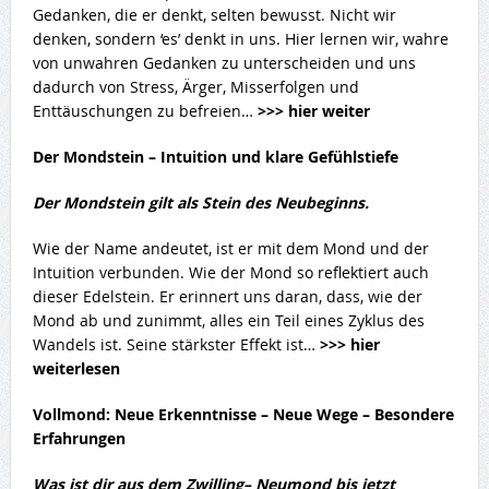
Gedanken, die er denkt, selten bewusst. Nicht wir
denken, sondern ‘es’ denkt in uns. Hier lernen wir, wahre
von unwahren Gedanken zu unterscheiden und uns
dadurch von Stress, Ärger, Misserfolgen und
Enttäuschungen zu befreien…
>>> hier weiter
Der Mondstein – Intuition und klare Gefühlstiefe
Der Mondstein gilt als Stein des Neubeginns.
Wie der Name andeutet, ist er mit dem Mond und der
Intuition verbunden. Wie der Mond so reflektiert auch
dieser Edelstein. Er erinnert uns daran, dass, wie der
Mond ab und zunimmt, alles ein Teil eines Zyklus des
Wandels ist. Seine stärkster Effekt ist…
>>> hier
weiterlesen
Vollmond: Neue Erkenntnisse – Neue Wege – Besondere
Erfahrungen
Was ist dir aus dem Zwilling– Neumond bis jetzt