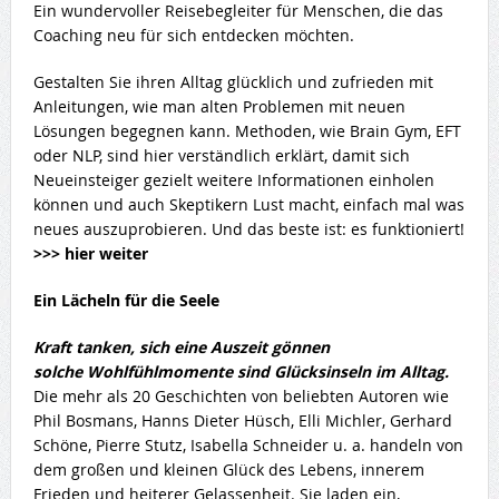
Ein wundervoller Reisebegleiter für Menschen, die das
Coaching neu für sich entdecken möchten.
Gestalten Sie ihren Alltag glücklich und zufrieden mit
Anleitungen, wie man alten Problemen mit neuen
Lösungen begegnen kann. Methoden, wie Brain Gym, EFT
oder NLP, sind hier verständlich erklärt, damit sich
Neueinsteiger gezielt weitere Informationen einholen
können und auch Skeptikern Lust macht, einfach mal was
neues auszuprobieren. Und das beste ist: es funktioniert!
>>> hier weiter
Ein Lächeln für die Seele
Kraft tanken, sich eine Auszeit gönnen
solche Wohlfühlmomente sind Glücksinseln im Alltag.
Die mehr als 20 Geschichten von beliebten Autoren wie
Phil Bosmans, Hanns Dieter Hüsch, Elli Michler, Gerhard
Schöne, Pierre Stutz, Isabella Schneider u. a. handeln von
dem großen und kleinen Glück des Lebens, innerem
Frieden und heiterer Gelassenheit. Sie laden ein,