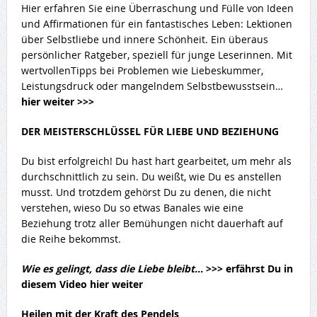
Hier erfahren Sie eine Überraschung und Fülle von Ideen
und Affirmationen für ein fantastisches Leben: Lektionen
über Selbstliebe und innere Schönheit. Ein überaus
persönlicher Ratgeber, speziell für junge Leserinnen. Mit
wertvollenTipps bei Problemen wie Liebeskummer,
Leistungsdruck oder mangelndem Selbstbewusstsein…
hier weiter >>>
DER MEISTERSCHLÜSSEL FÜR LIEBE UND BEZIEHUNG
Du bist erfolgreich! Du hast hart gearbeitet, um mehr als
durchschnittlich zu sein. Du weißt, wie Du es anstellen
musst. Und trotzdem gehörst Du zu denen, die nicht
verstehen, wieso Du so etwas Banales wie eine
Beziehung trotz aller Bemühungen nicht dauerhaft auf
die Reihe bekommst.
Wie es gelingt, dass die Liebe bleibt…
>>> erfährst Du in
diesem Video hier weiter
Heilen mit der Kraft des Pendels