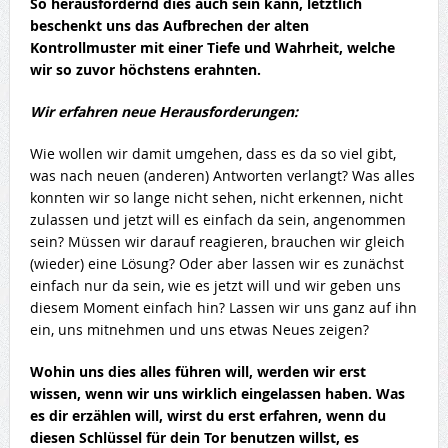
So herausfordernd dies auch sein kann, letztlich
beschenkt uns das Aufbrechen der alten
Kontrollmuster mit einer Tiefe und Wahrheit, welche
wir so zuvor höchstens erahnten.
Wir erfahren neue Herausforderungen:
Wie wollen wir damit umgehen, dass es da so viel gibt,
was nach neuen (anderen) Antworten verlangt? Was alles
konnten wir so lange nicht sehen, nicht erkennen, nicht
zulassen und jetzt will es einfach da sein, angenommen
sein? Müssen wir darauf reagieren, brauchen wir gleich
(wieder) eine Lösung? Oder aber lassen wir es zunächst
einfach nur da sein, wie es jetzt will und wir geben uns
diesem Moment einfach hin? Lassen wir uns ganz auf ihn
ein, uns mitnehmen und uns etwas Neues zeigen?
Wohin uns dies alles führen will, werden wir erst
wissen, wenn wir uns wirklich eingelassen haben. Was
es dir erzählen will, wirst du erst erfahren, wenn du
diesen Schlüssel für dein Tor benutzen willst, es