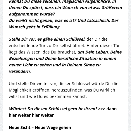
Kennst Du diese seltenen, magischen Augenblicke, in
denen Du spürst, dass ein Wunsch von etwas Größerem
aufgenommen wurde?
Du weißt nicht genau, was es ist? Und tatsächlich: Der
Wunsch geht in Erfüllung.
Stelle Dir vor, es gäbe einen Schlüssel,
der Dir die
entscheidende Tür zu Dir selbst öffnet. Hinter dieser Tür
liegt das Wissen, das Du brauchst,
um Dein Leben, Deine
Beziehungen und Deine berufliche Situation in einem
neuen Licht zu sehen und in Deinem Sinne zu
verändern.
Und stelle Dir weiter vor, dieser Schlüssel würde Dir die
Möglichkeit eröffnen, herauszufinden, was Du wirklich
willst und wie Du es bekommen kannst.
Würdest Du diesen Schlüssel gern besitzen?
>>> dann
hier weiter hier weiter
Neue Sicht – Neue Wege gehen