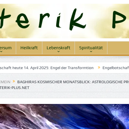
ersum
Heilkraft
Lebenskraft
Spiritualität
4. April 2025: Engel der Transformtion
Engelbotschaft heute 12. Ap
EMEIN
BAGHIRAS KOSMISCHER MONATSBLICK: ASTROLOGISCHE P
TERIK-PLUS.NET