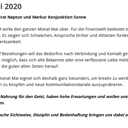
i 2020
rat Neptun und Merkur Konjunktion Sonne
t wirke den ganzen Monat Mai über. Für die Finanzwelt bedeutet 
s. Es zeigen sich Schwächen, Ansprüche Dritter und Altlasten ford
erksamkeit.
f Beziehungen will das Bedürfnis nach Verbindung und Kontakt gest
 möglich, dass sich alte Bekannte oder eine verflossene Liebe mel
die guten alten Zeiten herauf.
nat Mai eignet sich deshalb ganz besonders, um kreativ zu wer
n zu knüpfen und neue Kommunikationskanäle auszuprobieren.
 Nahrung für den Geist, haben hohe Erwartungen und wollen uns
en.
tische Sichtweise, Disziplin und Bodenhaftung bringen uns dabei