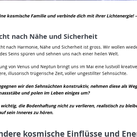
ine
kosmische Familie und verbinde dich mit ihrer Lichtenergie! –
cht nach Nähe und Sicherheit
ht nach Harmonie, Nähe und Sicherheit ist gross. Wir wollen wied
t des Seins spüren und sehnen uns nach einer heilen Welt.
ung von Venus und Neptun bringt uns im Mai eine lustvoll kreativ
re, illusorisch trügerische Zeit, voller ungestillter Sehnsüchte.
begegnen wir den Sehnsüchten konstruktiv, nehmen diese als Weg
assstäbe und polen im Leben einiges um?
 wichtig, die Bodenhaftung nicht zu verlieren, realistisch zu blei
uf sein Inneres zu hören.
ndere kosmische Einflüsse und Ene