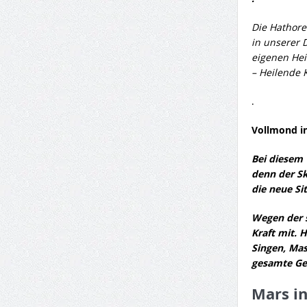
Die Hathore
in unserer D
eigenen Hei
– Heilende 
.
Vollmond i
Bei diesem 
denn der Sk
die neue Si
Wegen der 
Kraft mit. 
Singen, Mas
gesamte Ge
Mars in