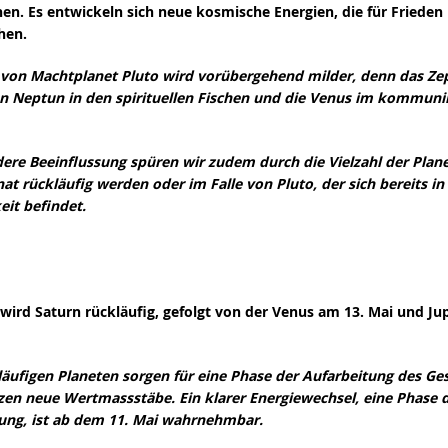
en. Es entwickeln sich neue kosmische Energien, die für Frieden
hen.
 von Machtplanet Pluto wird vorübergehend milder, denn das Ze
 Neptun in den spirituellen Fischen und die Venus im kommuni
ere Beeinflussung spüren wir zudem durch die Vielzahl der Plane
t rückläufig werden oder im Falle von Pluto, der sich bereits in
eit befindet.
wird Saturn rückläufig, gefolgt von der Venus am 13. Mai und Jup
kläufigen Planeten sorgen für eine Phase der Aufarbeitung des G
zen neue Wertmassstäbe. Ein klarer Energiewechsel, eine Phase 
ung, ist ab dem 11. Mai wahrnehmbar.