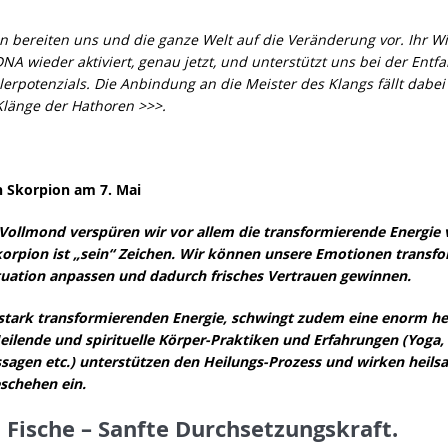
n bereiten uns und die ganze Welt auf die Veränderung vor. Ihr W
NA wieder aktiviert, genau jetzt, und unterstützt uns bei der Entf
lerpotenzials. Die Anbindung an die Meister des Klangs fällt dabei 
Klänge der Hathoren >>>.
n Skorpion am 7. Mai
Vollmond verspüren wir vor allem die transformierende Energie 
orpion ist „sein“ Zeichen. Wir können unsere Emotionen transfo
tuation anpassen und dadurch frisches Vertrauen gewinnen.
stark transformierenden Energie, schwingt zudem eine enorm h
Heilende und spirituelle Körper-Praktiken und Erfahrungen (Yoga,
sagen etc.) unterstützen den Heilungs-Prozess und wirken heils
schehen ein.
 Fische – Sanfte Durchsetzungskraft.