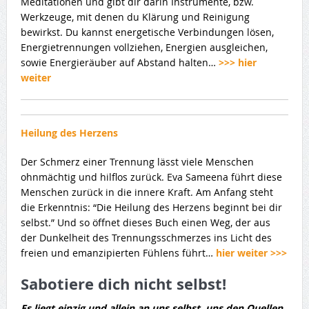
Meditationen und gibt dir darin Instrumente, bzw.
Werkzeuge, mit denen du Klärung und Reinigung
bewirkst. Du kannst energetische Verbindungen lösen,
Energietrennungen vollziehen, Energien ausgleichen,
sowie Energieräuber auf Abstand halten…
>>> hier
weiter
Heilung des Herzens
Der Schmerz einer Trennung lässt viele Menschen
ohnmächtig und hilflos zurück. Eva Sameena führt diese
Menschen zurück in die innere Kraft. Am Anfang steht
die Erkenntnis: “Die Heilung des Herzens beginnt bei dir
selbst.” Und so öffnet dieses Buch einen Weg, der aus
der Dunkelheit des Trennungsschmerzes ins Licht des
freien und emanzipierten Fühlens führt…
hier weiter >>>
Sabotiere dich nicht selbst!
Es liegt einzig und allein an uns selbst, uns den Quellen