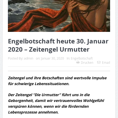
Engelbotschaft heute 30. Januar
2020 – Zeitengel Urmutter
Posted By:
admin
on:
Januar 30, 2020
In:
Engelbotschaft
Drucken
Email
Zeitengel und ihre Botschaften sind wertvolle Impulse
für schwierige Lebenssituationen.
Der Zeitengel “Die Urmutter” führt uns in die
Geborgenheit, damit wir vertrauenvolles Wohlgefühl
verspüren können, wenn wir die fördernden
Lebensprozesse annehmen.
.