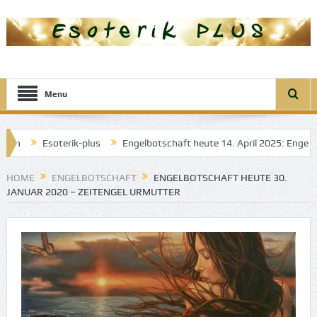
Menu
soterik-plus
Engelbotschaft heute 14. April 2025: Engel der Transf
HOME
ENGELBOTSCHAFT
ENGELBOTSCHAFT HEUTE 30.
JANUAR 2020 – ZEITENGEL URMUTTER