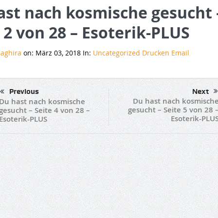
ast nach kosmische gesucht 
 2 von 28 – Esoterik-PLUS
aghira
on: März 03, 2018 In:
Uncategorized
Drucken
Email
Previous
Next
Du hast nach kosmisch
Du hast nach kosmische
gesucht – Seite 5 von 28 
gesucht – Seite 4 von 28 –
Esoterik-PLU
Esoterik-PLUS