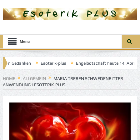
Menu
en Gedanken
Esoterik-plus
Engelbotschaft heute 14. April 2025: 
 guten Träume
HOME
ALLGEMEIN
MARIA TREBEN SCHWEDENBITTER
ANWENDUNG | ESOTERIK-PLUS