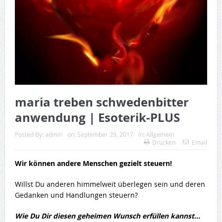
maria treben schwedenbitter
anwendung | Esoterik-PLUS
Posted By:
admin
on:
September 29, 2017
In:
Allgemein
Drucken
Email
Wir können andere Menschen gezielt steuern!
Willst Du anderen himmelweit überlegen sein und deren
Gedanken und Handlungen steuern?
Wie Du Dir diesen geheimen Wunsch erfüllen kannst…