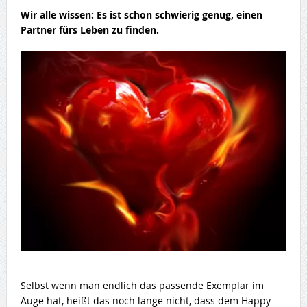
Wir alle wissen: Es ist schon schwierig genug,
einen
Partner fürs Leben
zu finden.
Selbst wenn man endlich das passende Exemplar im
Auge hat, heißt das noch lange nicht, dass dem Happy