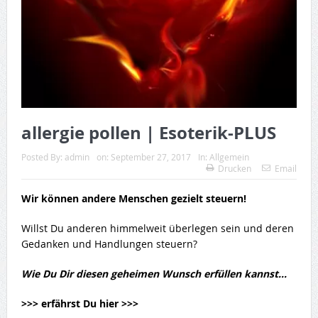
allergie pollen | Esoterik-PLUS
Posted By:
admin
on:
September 27, 2017
In:
Allgemein
Drucken
Email
Wir können andere Menschen gezielt steuern!
Willst Du anderen himmelweit überlegen sein und deren
Gedanken und Handlungen steuern?
Wie Du Dir diesen geheimen Wunsch erfüllen kannst…
>>> erfährst Du hier >>>