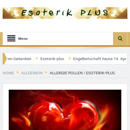
Menu
ren Gedanken
Esoterik-plus
Engelbotschaft heute 14. April 2025:
r guten Träume
HOME
ALLGEMEIN
ALLERGIE POLLEN | ESOTERIK-PLUS