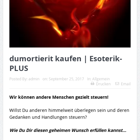
dumortierit kaufen | Esoterik-
PLUS
Posted By:
admin
on:
September 25, 2017
In:
Allgemein
Drucken
Email
Wir können andere Menschen gezielt steuern!
Willst Du anderen himmelweit überlegen sein und deren
Gedanken und Handlungen steuern?
Wie Du Dir diesen geheimen Wunsch erfüllen kannst…