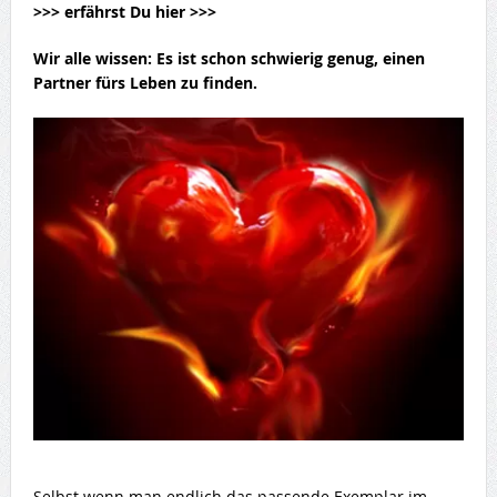
>>> erfährst Du hier >>>
Wir alle wissen: Es ist schon schwierig genug,
einen
Partner fürs Leben
zu finden.
Selbst wenn man endlich das passende Exemplar im