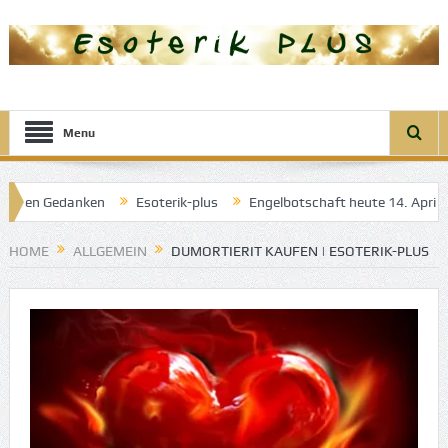
Menu
ren Gedanken
Esoterik-plus
Engelbotschaft heute 14. April 2025:
r guten Träume
HOME
ALLGEMEIN
DUMORTIERIT KAUFEN | ESOTERIK-PLUS