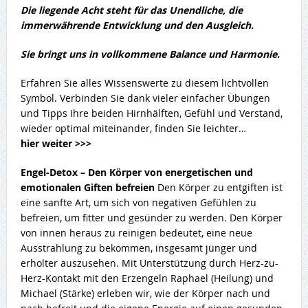
Die liegende Acht steht für das Unendliche, die
immerwährende Entwicklung und den Ausgleich.
Sie bringt uns in vollkommene Balance und Harmonie.
Erfahren Sie alles Wissenswerte zu diesem lichtvollen
Symbol. Verbinden Sie dank vieler einfacher Übungen
und Tipps Ihre beiden Hirnhälften, Gefühl und Verstand,
wieder optimal miteinander, finden Sie leichter…
hier weiter >>>
Engel-Detox – Den Körper von energetischen und
emotionalen Giften befreien
Den Körper zu entgiften ist
eine sanfte Art, um sich von negativen Gefühlen zu
befreien, um fitter und gesünder zu werden. Den Körper
von innen heraus zu reinigen bedeutet, eine neue
Ausstrahlung zu bekommen, insgesamt jünger und
erholter auszusehen. Mit Unterstützung durch Herz-zu-
Herz-Kontakt mit den Erzengeln Raphael (Heilung) und
Michael (Stärke) erleben wir, wie der Körper nach und