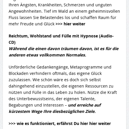
Ihren Ängsten, Krankheiten, Schmerzen und unguten
Angewohnheiten. Tief im Wald an einem geheimnisvollen
Fluss lassen Sie Belastendes los und schaffen Raum für
mehr Freude und Glück
>>> hier weiter
Reichtum, Wohlstand und Fülle mit Hypnose (Audio-
CD)
Während die einen davon träumen davon, ist es für die
anderen etwas vollkommen Normales.
Unförderliche Gedankengänge, Metaprogramme und
Blockaden verhindern oftmals, das eigene Glück
zuzulassen. Wie schön wäre es doch sich selbst
dahingehend einzustellen, die eigenen Ressourcen zu
nützen und Fülle in das Leben zu holen. Nütze die Kraft
des Unterbewusstseins, der eigenen Talente,
Begabungen und Interessen –
und erreiche auf
kürzestem Wege Ihre diesbezüglichen Ziele.
>>> wie es funktioniert, erfährst Du hier hier weiter