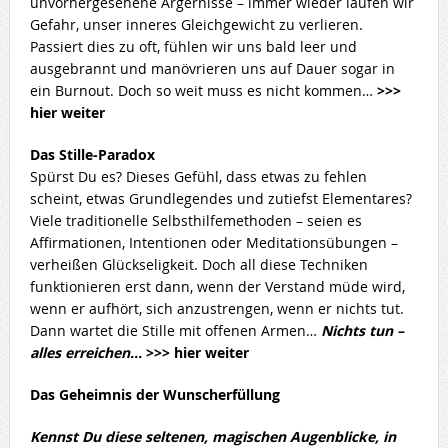
unvorhergesehene Ärgernisse – immer wieder laufen wir
Gefahr, unser inneres Gleichgewicht zu verlieren.
Passiert dies zu oft, fühlen wir uns bald leer und
ausgebrannt und manövrieren uns auf Dauer sogar in
ein Burnout. Doch so weit muss es nicht kommen…
>>>
hier weiter
Das Stille-Paradox
Spürst Du es? Dieses Gefühl, dass etwas zu fehlen
scheint, etwas Grundlegendes und zutiefst Elementares?
Viele traditionelle Selbsthilfemethoden – seien es
Affirmationen, Intentionen oder Meditationsübungen –
verheißen Glückseligkeit. Doch all diese Techniken
funktionieren erst dann, wenn der Verstand müde wird,
wenn er aufhört, sich anzustrengen, wenn er nichts tut.
Dann wartet die Stille mit offenen Armen…
Nichts tun –
alles erreichen…
>>> hier weiter
Das Geheimnis der Wunscherfüllung
Kennst Du diese seltenen, magischen Augenblicke, in