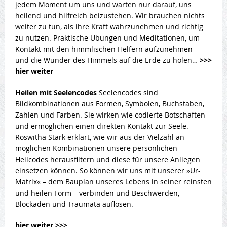
jedem Moment um uns und warten nur darauf, uns
heilend und hilfreich beizustehen. Wir brauchen nichts
weiter zu tun, als ihre Kraft wahrzunehmen und richtig
zu nutzen. Praktische Übungen und Meditationen, um
Kontakt mit den himmlischen Helfern aufzunehmen –
und die Wunder des Himmels auf die Erde zu holen…
>>>
hier weiter
Heilen mit Seelencodes
Seelencodes sind
Bildkombinationen aus Formen, Symbolen, Buchstaben,
Zahlen und Farben. Sie wirken wie codierte Botschaften
und ermöglichen einen direkten Kontakt zur Seele.
Roswitha Stark erklärt, wie wir aus der Vielzahl an
möglichen Kombinationen unsere persönlichen
Heilcodes herausfiltern und diese für unsere Anliegen
einsetzen können. So können wir uns mit unserer »Ur-
Matrix« – dem Bauplan unseres Lebens in seiner reinsten
und heilen Form – verbinden und Beschwerden,
Blockaden und Traumata auflösen.
hier weiter >>>