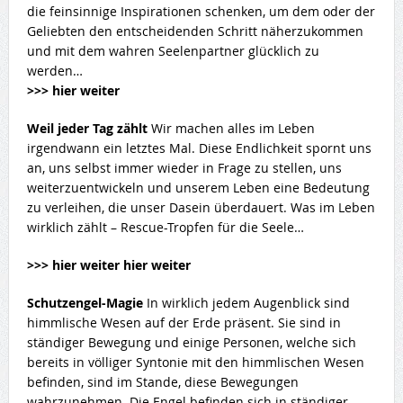
die feinsinnige Inspirationen schenken, um dem oder der
Geliebten den entscheidenden Schritt näherzukommen
und mit dem wahren Seelenpartner glücklich zu
werden…
>>> hier weiter
Weil jeder Tag zählt
Wir machen alles im Leben
irgendwann ein letztes Mal. Diese Endlichkeit spornt uns
an, uns selbst immer wieder in Frage zu stellen, uns
weiterzuentwickeln und unserem Leben eine Bedeutung
zu verleihen, die unser Dasein überdauert. Was im Leben
wirklich zählt – Rescue-Tropfen für die Seele…
>>> hier weiter hier weiter
Schutzengel-Magie
In wirklich jedem Augenblick sind
himmlische Wesen auf der Erde präsent. Sie sind in
ständiger Bewegung und einige Personen, welche sich
bereits in völliger Syntonie mit den himmlischen Wesen
befinden, sind im Stande, diese Bewegungen
wahrzunehmen. Die Engel befinden sich in ständiger