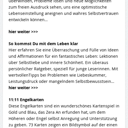
überwinden, Probleme lösen und neue Möglichkeiten
zum freien Ausdruck sehen, uns eine optimistische
Lebenseinstellung aneignen und wahres Selbstvertrauen
entwickeln können…
hier weiter >>>
So kommst Du mit dem Leben klar
Hier erfahren Sie eine Überraschung und Fülle von Ideen
und Affirmationen für ein fantastisches Leben: Lektionen
über Selbstliebe und innere Schönheit. Ein überaus
persönlicher Ratgeber, speziell für junge Leserinnen. Mit
wertvollenTipps bei Problemen wie Liebeskummer,
Leistungsdruck oder mangelndem Selbstbewusstsein…
hier weiter >>>
11:11 Engelkarten
Diese Engelkarten sind ein wunderschönes Kartenspiel in
Gold und Blau, das Zera An erfunden hat, um dem
Höheren oder Engel selbst Anregung und Unterstützung
zu geben. 73 Karten zeigen ein Bildsymbol auf der einen