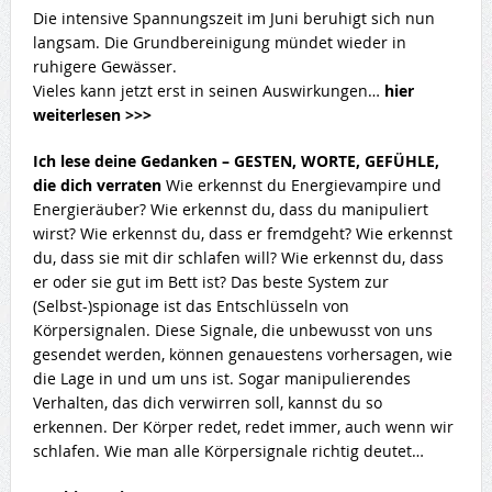
Die intensive Spannungszeit im Juni beruhigt sich nun
langsam. Die Grundbereinigung mündet wieder in
ruhigere Gewässer.
Vieles kann jetzt erst in seinen Auswirkungen…
hier
weiterlesen >>>
Ich lese deine Gedanken – GESTEN, WORTE, GEFÜHLE,
die dich verraten
Wie erkennst du Energievampire und
Energieräuber? Wie erkennst du, dass du manipuliert
wirst? Wie erkennst du, dass er fremdgeht? Wie erkennst
du, dass sie mit dir schlafen will? Wie erkennst du, dass
er oder sie gut im Bett ist? Das beste System zur
(Selbst-)spionage ist das Entschlüsseln von
Körpersignalen. Diese Signale, die unbewusst von uns
gesendet werden, können genauestens vorhersagen, wie
die Lage in und um uns ist. Sogar manipulierendes
Verhalten, das dich verwirren soll, kannst du so
erkennen. Der Körper redet, redet immer, auch wenn wir
schlafen. Wie man alle Körpersignale richtig deutet…