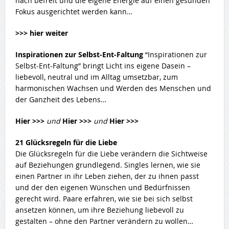
nach befreit und die eigene Energie auf einen gesunden
Fokus ausgerichtet werden kann…
>>> hier weiter
Inspirationen zur Selbst-Ent-Faltung
“Inspirationen zur
Selbst-Ent-Faltung” bringt Licht ins eigene Dasein –
liebevoll, neutral und im Alltag umsetzbar, zum
harmonischen Wachsen und Werden des Menschen und
der Ganzheit des Lebens…
Hier >>>
und
Hier >>>
und
Hier >>>
21 Glücksregeln für die Liebe
Die Glücksregeln für die Liebe verändern die Sichtweise
auf Beziehungen grundlegend. Singles lernen, wie sie
einen Partner in ihr Leben ziehen, der zu ihnen passt
und der den eigenen Wünschen und Bedürfnissen
gerecht wird. Paare erfahren, wie sie bei sich selbst
ansetzen können, um ihre Beziehung liebevoll zu
gestalten – ohne den Partner verändern zu wollen…