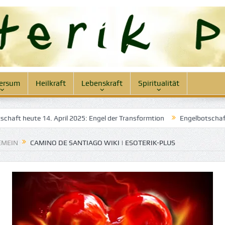
ersum
Heilkraft
Lebenskraft
Spiritualität
4. April 2025: Engel der Transformtion
Engelbotschaft heute 12. Ap
EMEIN
CAMINO DE SANTIAGO WIKI | ESOTERIK-PLUS