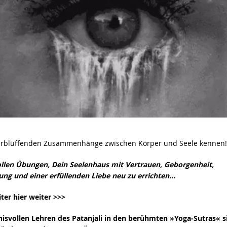
verblüffenden Zusammenhänge zwischen Körper und Seele kennen!
llen Übungen, Dein Seelenhaus mit Vertrauen, Geborgenheit,
ng und einer erfüllenden Liebe neu zu errichten…
iter hier weiter >>>
nisvollen
Lehren des Patanjali
in den berühmten »Yoga-Sutras« s