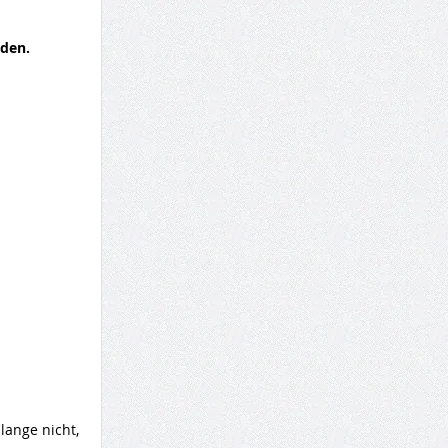
nden.
lange nicht,