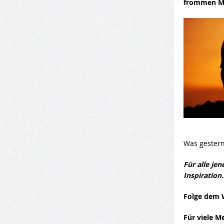
frommen Mä
Was gestern
Für alle jen
Inspiration
Folge dem W
Für viele M