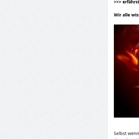
>>> erfährs
Wir alle wi
Selbst wenn