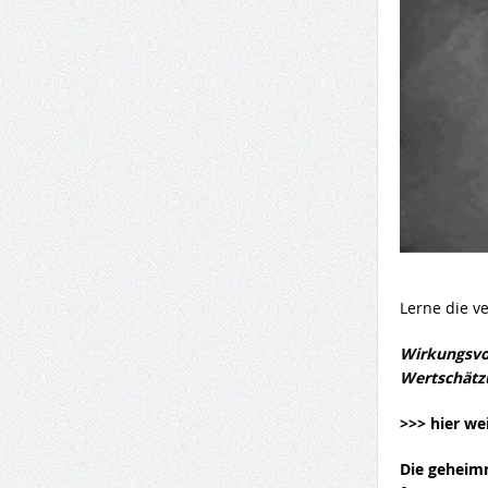
Lerne die 
Wirkungsvo
Wertschätzu
>>> hier we
Die geheim