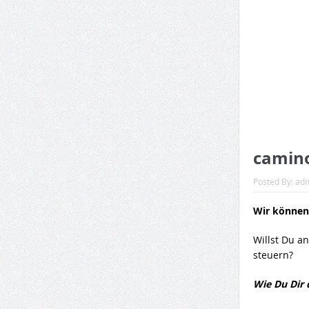
camino
Posted By:
ad
Wir können
Willst Du 
steuern?
Wie Du Dir