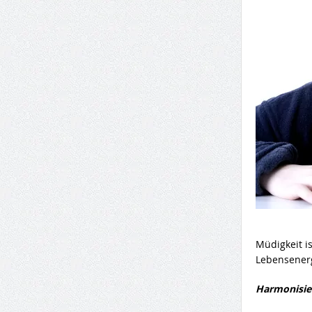
Müdigkeit i
Lebensenerg
Harmonisie