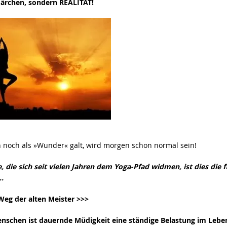
rchen, sondern REALITÄT!
 noch als »Wunder« galt, wird morgen schon normal sein!
e, die sich seit vielen Jahren dem Yoga-Pfad widmen, ist dies die f
…
eg der alten Meister >>>
enschen ist dauernde Müdigkeit eine ständige Belastung im Leben