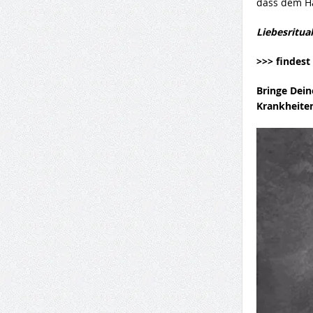
dass dem Ha
Liebesritua
>>> findest 
Bringe Dein
Krankheite