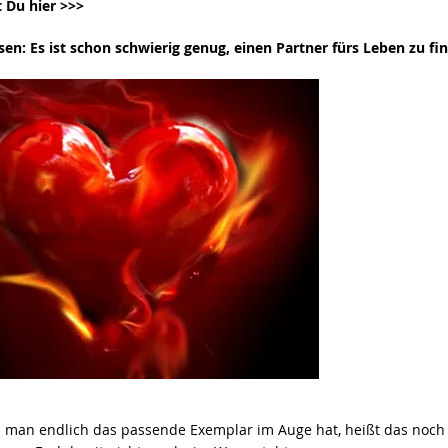
t Du hier >>>
ssen: Es ist schon schwierig genug,
einen Partner fürs Leben
zu fi
 man endlich das passende Exemplar im Auge hat, heißt das noch 