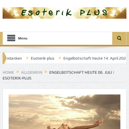
Menu
nken
Esoterik-plus
Engelbotschaft heute 14. April 2025: Engel 
 Träume
HOME
ALLGEMEIN
ENGELBOTSCHAFT HEUTE 06. JULI |
ESOTERIK-PLUS