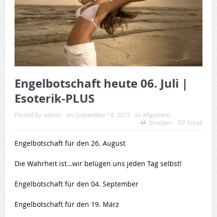
Engelbotschaft heute 06. Juli |
Esoterik-PLUS
Posted By:
admin
on:
September 18, 2017
In:
Allgemein
Drucken
Email
Engelbotschaft für den 26. August
Die Wahrheit ist…wir belügen uns jeden Tag selbst!
Engelbotschaft für den 04. September
Engelbotschaft für den 19. März