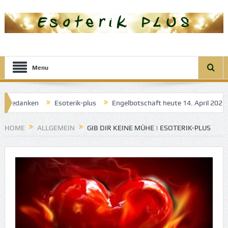
Menu
anken
Esoterik-plus
Engelbotschaft heute 14. April 2025: Engel
n Träume
HOME
ALLGEMEIN
GIB DIR KEINE MÜHE | ESOTERIK-PLUS