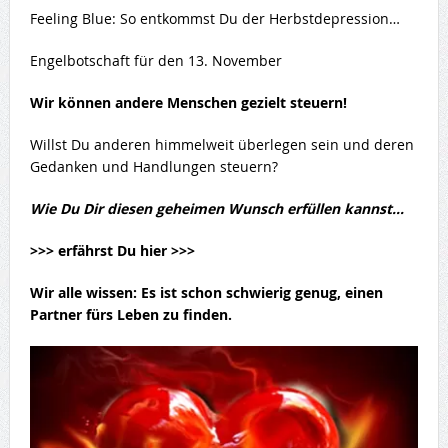
Feeling Blue: So entkommst Du der Herbstdepression…
Engelbotschaft für den 13. November
Wir können andere Menschen gezielt steuern!
Willst Du anderen himmelweit überlegen sein und deren
Gedanken und Handlungen steuern?
Wie Du Dir diesen geheimen Wunsch erfüllen kannst…
>>> erfährst Du hier >>>
Wir alle wissen: Es ist schon schwierig genug,
einen
Partner fürs Leben
zu finden.