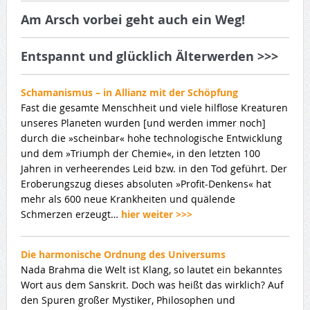
Am Arsch vorbei geht auch ein Weg!
Entspannt und glücklich Älterwerden >>>
Schamanismus – in Allianz mit der Schöpfung
Fast die gesamte Menschheit und viele hilflose Kreaturen
unseres Planeten wurden [und werden immer noch]
durch die »scheinbar« hohe technologische Entwicklung
und dem »Triumph der Chemie«, in den letzten 100
Jahren in verheerendes Leid bzw. in den Tod geführt. Der
Eroberungszug dieses absoluten »Profit-Denkens« hat
mehr als 600 neue Krankheiten und quälende
Schmerzen erzeugt…
hier weiter >>>
Die harmonische Ordnung des Universums
Nada Brahma die Welt ist Klang, so lautet ein bekanntes
Wort aus dem Sanskrit. Doch was heißt das wirklich? Auf
den Spuren großer Mystiker, Philosophen und