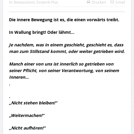
In:
Bewusstsein
,
Esoterik-Plus
Drucken
Email
Die innere Bewegung ist es, die einen vorwärts treibt.
In Wallung bringt! Oder lähmt…
Je nachdem, was in einem geschieht, geschieht es, dass
man zum Stillstand kommt, oder weiter getrieben wird.
Manch einer von uns ist innerlich so getrieben von
seiner Pflicht, von seiner Verantwortung, von seinem
Inneren…
.
.
„Nicht stehen bleiben!“
„Weitermachen!“
„Nicht aufhören!“