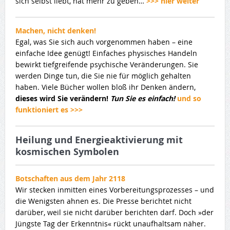
sich selbst liebt, hat mehr zu geben…
>>> hier weiter
Machen, nicht denken!
Egal, was Sie sich auch vorgenommen haben – eine
einfache Idee genügt! Einfaches physisches Handeln
bewirkt tiefgreifende psychische Veränderungen. Sie
werden Dinge tun, die Sie nie für möglich gehalten
haben. Viele Bücher wollen bloß ihr Denken ändern,
dieses wird
Sie
verändern!
Tun Sie es einfach!
und so
funktioniert es >>>
Heilung und Energieaktivierung mit
kosmischen Symbolen
Botschaften aus dem Jahr 2118
Wir stecken inmitten eines Vorbereitungsprozesses – und
die Wenigsten ahnen es. Die Presse berichtet nicht
darüber, weil sie nicht darüber berichten darf. Doch »der
Jüngste Tag der Erkenntnis« rückt unaufhaltsam näher.