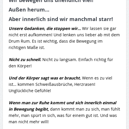
Wir bewegen uns unendlich viel!
Außen herum…
Aber innerlich sind wir manchmal starr!
Unsere Gedanken, die stoppen wir…
Wir lassen sie gar
nicht erst aufkommen! Und lenken uns lieber ab mit dem
Drum Rum. Es ist wichtig, dass die Bewegung im
richtigen Maße ist.
Nicht zu schnell.
Nicht zu langsam. Einfach richtig für
den Körper!
Und der Körper sagt was er braucht.
Wenn es zu viel
ist… kommen Schweißausbrüche, Herzrasen!
Unglückliche Gefühle!
Wenn man zur Ruhe kommt und sich innerlich einmal
in Bewegung begibt,
dann kommt man zu sich, man fühlt
mehr, man spürt in sich, was für einem gut ist. Und was
man nicht mehr will!