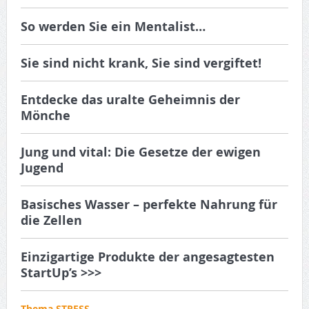
So werden Sie ein Mentalist…
Sie sind nicht krank, Sie sind vergiftet!
Entdecke das uralte Geheimnis der
Mönche
Jung und vital: Die Gesetze der ewigen
Jugend
Basisches Wasser – perfekte Nahrung für
die Zellen
Einzigartige Produkte der angesagtesten
StartUp’s >>>
Thema STRESS