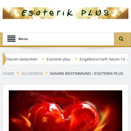
Menu
er klaren Gedanken
Esoterik-plus
Engelbotschaft heute 14. April
gel der guten Träume
HOME
ALLGEMEIN
WAHRE BESTIMMUNG | ESOTERIK-PLUS