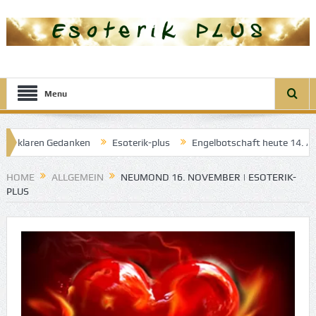
Menu
er klaren Gedanken
Esoterik-plus
Engelbotschaft heute 14. April
gel der guten Träume
HOME
ALLGEMEIN
NEUMOND 16. NOVEMBER | ESOTERIK-
PLUS