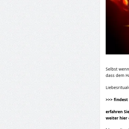
Selbst wenn
dass dem Ha
Liebesritua
>>> findest 
erfahren Si
weiter hier