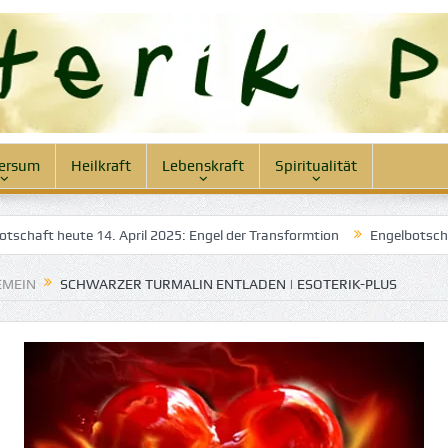
ersum
Heilkraft
Lebenskraft
Spiritualität
ft heute 14. April 2025: Engel der Transformtion
Engelbotschaft he
EMEIN
SCHWARZER TURMALIN ENTLADEN | ESOTERIK-PLUS