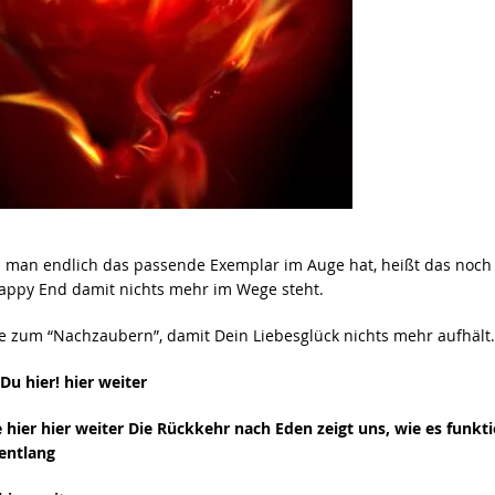
 man endlich das passende Exemplar im Auge hat, heißt das noch 
ppy End damit nichts mehr im Wege steht.
le zum “Nachzaubern”, damit Dein Liebesglück nichts mehr aufhält
Du hier! hier weiter
e hier hier weiter Die Rückkehr nach Eden zeigt uns, wie es funkti
 entlang