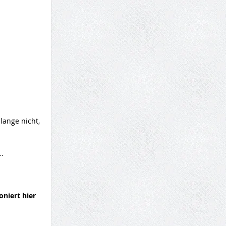
lange nicht,
…
oniert hier