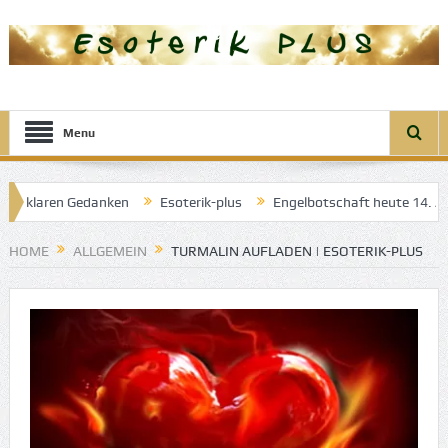
Menu
er klaren Gedanken
Esoterik-plus
Engelbotschaft heute 14. April
gel der guten Träume
HOME
ALLGEMEIN
TURMALIN AUFLADEN | ESOTERIK-PLUS