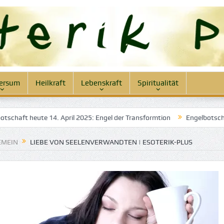
ersum
Heilkraft
Lebenskraft
Spiritualität
ft heute 14. April 2025: Engel der Transformtion
Engelbotschaft he
EMEIN
LIEBE VON SEELENVERWANDTEN | ESOTERIK-PLUS