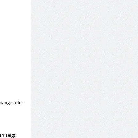
 mangelnder
en zeigt