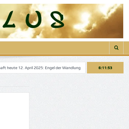
ute 12. April 2025: Engel der Wandlung
Engelbotschaft heute 22. Mä
6:11:53