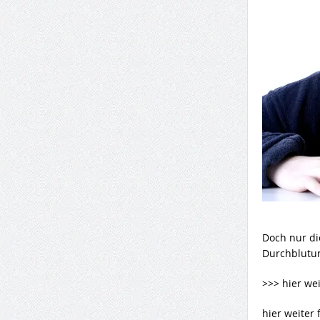
Doch nur di
Durchblutun
>>> hier wei
hier weiter 