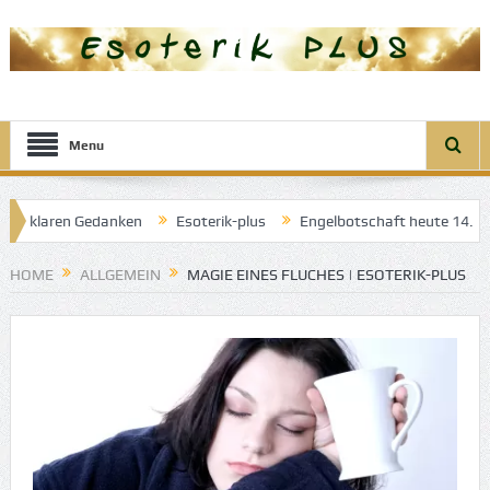
Menu
er klaren Gedanken
Esoterik-plus
Engelbotschaft heute 14. Apri
gel der guten Träume
HOME
ALLGEMEIN
MAGIE EINES FLUCHES | ESOTERIK-PLUS