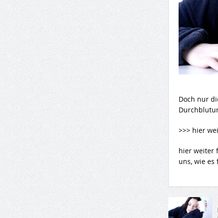
Doch nur di
Durchblutun
>>> hier wei
hier weiter 
uns, wie es 