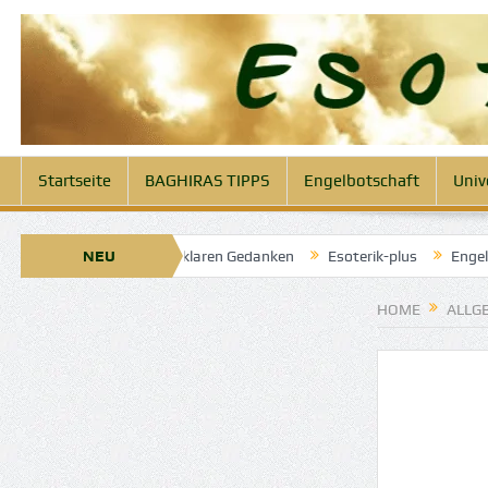
Startseite
BAGHIRAS TIPPS
Engelbotschaft
Univ
April 2025: Engel der klaren Gedanken
NEU
Esoterik-plus
Engelbotsch
HOME
ALLG