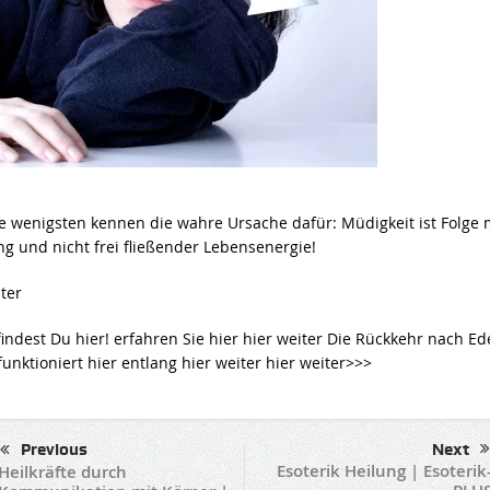
e wenigsten kennen die wahre Ursache dafür: Müdigkeit ist Folge
g und nicht frei fließender Lebensenergie!
ter
findest Du hier! erfahren Sie hier hier weiter Die Rückkehr nach Ed
funktioniert hier entlang hier weiter hier weiter>>>
Previous
Next
Esoterik Heilung | Esoterik
Heilkräfte durch