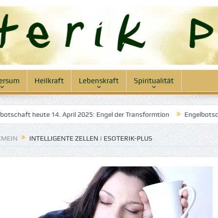
ersum
Heilkraft
Lebenskraft
Spiritualität
aft heute 14. April 2025: Engel der Transformtion
Engelbotschaft h
EMEIN
INTELLIGENTE ZELLEN | ESOTERIK-PLUS