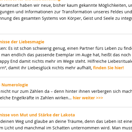
Kartenset haben wir neue, bisher kaum gekannte Möglichkeiten, 
gungen und Informationen zur Transformation unseres Feldes und
nung des gesamten Systems von Körper, Geist und Seele zu integ
nisse der Liebesmagie
ssen: Es ist schon schwierig genug, einen Partner fürs Leben zu fin
 man endlich das passende Exemplar im Auge hat, heißt das noch 
ppy End damit nichts mehr im Wege steht. Hilfreiche Liebesritua
n“, damit ihr Liebesglück nichts mehr aufhält,
finden Sie hier!
 Numerologie
 nicht nur zum Zählen da – denn hinter ihnen verbergen sich mach
elche Engelkräfte in Zahlen wirken…
hier weiter >>>
nisse von Mut und Stärke der Lakota
deinen Weg und glaube an deine Träume, denn das Leben ist eine 
m Licht und manchmal im Schatten unternommen wird. Man muss