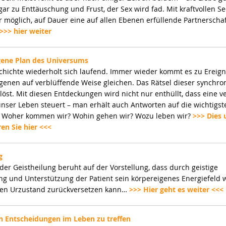
gar zu Enttäuschung und Frust, der Sex wird fad. Mit kraftvollen S
er möglich, auf Dauer eine auf allen Ebenen erfüllende Partnerschaf
>>> hier weiter
gene Plan des Universums
chichte wiederholt sich laufend. Immer wieder kommt es zu Ereign
enen auf verblüffende Weise gleichen. Das Rätsel dieser synchro
elöst. Mit diesen Entdeckungen wird nicht nur enthüllt, dass eine 
 unser Leben steuert – man erhält auch Antworten auf die wichtigs
n: Woher kommen wir? Wohin gehen wir? Wozu leben wir?
>>> Dies 
en Sie hier <<<
g
der Geistheilung beruht auf der Vorstellung, dass durch geistige
ng und Unterstützung der Patient sein körpereigenes Energiefeld 
en Urzustand zurückversetzen kann…
>>> Hier geht es weiter <<<
en Entscheidungen im Leben zu treffen