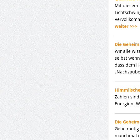
Mit diesem 
Lichtschwin
Vervollkomm
weiter >>>
Die Geheim
Wir alle wi
selbst wenn
dass dem Ha
„Nachzauber
Himmlische
Zahlen sind
Energien. W
Die Geheim
Gehe mutig 
manchmal i