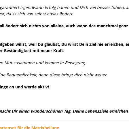
 garantiert irgendwann Erfolg haben und Dich viel besser fühlen, 
t, da ss sich von selbst etwas ändert.
ll ändert sich nichts von alleine, auch wenn das manchmal ganz
eben willst, weil Du glaubst, Du wirst Dein Ziel nie erreichen, er
er Beständigkeit mit neuer Kraft.
n Mut zusammen und komme in Bewegung.
ine Bequemlichkeit, denn diese bringt dich nicht weiter.
inge an und werde aktiv!
scht Dir einen wunderschönen Tag, Deine Lebensziele erreichen
tenset für die Matrixheilung