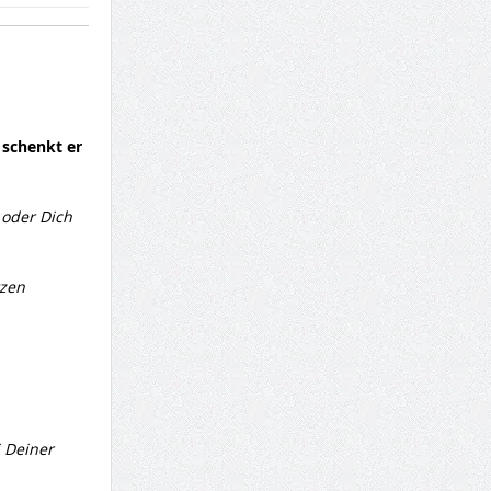
 schenkt er
 oder Dich
tzen
i Deiner