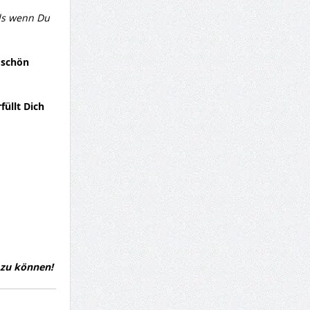
als wenn Du
 schön
füllt Dich
 zu können!