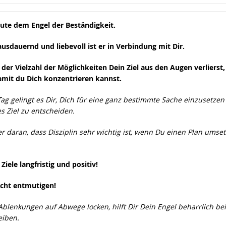
ute dem Engel der Beständigkeit.
ausdauernd und liebevoll ist er in Verbindung mit Dir.
der Vielzahl der Möglichkeiten Dein Ziel aus den Augen verlierst,
amit du Dich konzentrieren kannst.
ag gelingt es Dir, Dich für eine ganz bestimmte Sache einzusetzen
s Ziel zu entscheiden.
 daran, dass Disziplin sehr wichtig ist, wenn Du einen Plan umse
Ziele langfristig und positiv!
icht entmutigen!
blenkungen auf Abwege locken, hilft Dir Dein Engel beharrlich be
eiben.