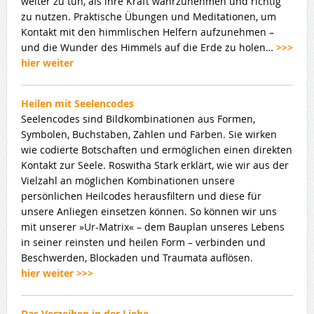
weiter zu tun, als ihre Kraft wahrzunehmen und richtig
zu nutzen. Praktische Übungen und Meditationen, um
Kontakt mit den himmlischen Helfern aufzunehmen –
und die Wunder des Himmels auf die Erde zu holen…
>>>
hier weiter
Heilen mit Seelencodes
Seelencodes sind Bildkombinationen aus Formen,
Symbolen, Buchstaben, Zahlen und Farben. Sie wirken
wie codierte Botschaften und ermöglichen einen direkten
Kontakt zur Seele. Roswitha Stark erklärt, wie wir aus der
Vielzahl an möglichen Kombinationen unsere
persönlichen Heilcodes herausfiltern und diese für
unsere Anliegen einsetzen können. So können wir uns
mit unserer »Ur-Matrix« – dem Bauplan unseres Lebens
in seiner reinsten und heilen Form – verbinden und
Beschwerden, Blockaden und Traumata auflösen.
hier weiter >>>
Das Verzeihen in der Liebe