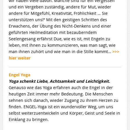
wir haben viele davon. Manche sind für ein Vergessen
und ein Vergeben zuständig, andere für Mut, wieder
andere für Mitgefühl, Kreativität, Fröhlichkeit … Sie
unterstützen uns!“ Mit den geistigen Schritten des
Erwachens, der Übung des Nicht-Denkens und einer
geführten Heilmeditation mit bezauberndem
Seelengesang erfährst Due, wie es ist, mit Engeln zu
leben, mit ihnen zu kommunizieren, was man sagt, wie
man ihnen zuhört und wie man in die Stille kommt…
>>>
hier weiter
Engel Yoga
Yoga schenkt Liebe, Achtsamkeit und Leichtigkeit.
Genauso wie das Yoga erfahren auch die Engel in der
heutigen Zeit immer mehr Bedeutung. Die Menschen
sehnen sich danach, wieder Zugang zu ihrem Herzen zu
finden. ENGEL-Yoga ist ein wundervoller Weg, um uns
selbst weiterzuentwickeln und Körper, Geist und Seele in
Einklang zu bringen.