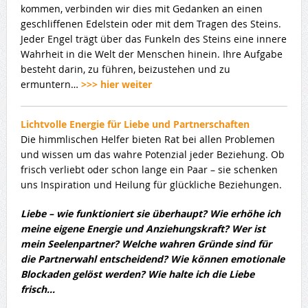
kommen, verbinden wir dies mit Gedanken an einen
geschliffenen Edelstein oder mit dem Tragen des Steins.
Jeder Engel trägt über das Funkeln des Steins eine innere
Wahrheit in die Welt der Menschen hinein. Ihre Aufgabe
besteht darin, zu führen, beizustehen und zu
ermuntern…
>>> hier weiter
Lichtvolle Energie für Liebe und Partnerschaften
Die himmlischen Helfer bieten Rat bei allen Problemen
und wissen um das wahre Potenzial jeder Beziehung. Ob
frisch verliebt oder schon lange ein Paar – sie schenken
uns Inspiration und Heilung für glückliche Beziehungen.
Liebe – wie funktioniert sie überhaupt? Wie erhöhe ich
meine eigene Energie und Anziehungskraft? Wer ist
mein Seelenpartner? Welche wahren Gründe sind für
die Partnerwahl entscheidend? Wie können emotionale
Blockaden gelöst werden? Wie halte ich die Liebe
frisch…