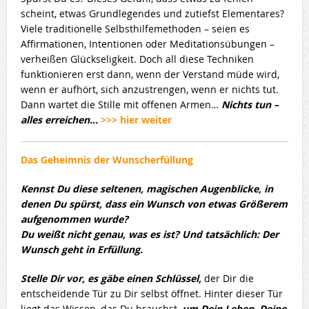
scheint, etwas Grundlegendes und zutiefst Elementares?
Viele traditionelle Selbsthilfemethoden – seien es
Affirmationen, Intentionen oder Meditationsübungen –
verheißen Glückseligkeit. Doch all diese Techniken
funktionieren erst dann, wenn der Verstand müde wird,
wenn er aufhört, sich anzustrengen, wenn er nichts tut.
Dann wartet die Stille mit offenen Armen…
Nichts tun –
alles erreichen…
>>> hier weiter
Das Geheimnis der Wunscherfüllung
Kennst Du diese seltenen, magischen Augenblicke, in
denen Du spürst, dass ein Wunsch von etwas Größerem
aufgenommen wurde?
Du weißt nicht genau, was es ist? Und tatsächlich: Der
Wunsch geht in Erfüllung.
Stelle Dir vor, es gäbe einen Schlüssel,
der Dir die
entscheidende Tür zu Dir selbst öffnet. Hinter dieser Tür
liegt das Wissen, das Du brauchst,
um Dein Leben, Deine