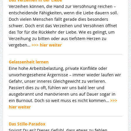
Verzeihen können, die Hand zur Versöhnung reichen –
entscheidende Fähigkeiten, wenn die Liebe dauern soll.
Doch vielen Menschen fällt gerade dies besonders
schwer. Doch erst das Verzeihen und Versöhnen öffnet
das Tor für die Rückkehr der Liebe. Wie es gelingt, um
Verzeihung zu bitten oder aus tiefstem Herzen zu
vergeben…
>>> hier weiter
Gelassenheit lernen
Eine hohe Arbeitsbelastung, private Konflikte oder
unvorhergesehene Ärgernisse – immer wieder laufen wir
Gefahr, unser inneres Gleichgewicht zu verlieren.
Passiert dies zu oft, fühlen wir uns bald leer und
ausgebrannt und manövrieren uns auf Dauer sogar in
ein Burnout. Doch so weit muss es nicht kommen…
>>>
hier weiter
Das Stille-Paradox
Spürst Du es? Dieses Gefühl, dass etwas zu fehlen