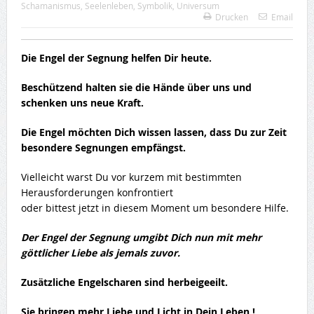
Schamanismus
,
Seelenleben
,
Symbolik
,
Universum
Drucken
Email
Die Engel der Segnung helfen Dir heute.
Beschützend halten sie die Hände über uns und
schenken uns neue Kraft.
Die Engel möchten Dich wissen lassen, dass Du zur Zeit
besondere Segnungen empfängst.
Vielleicht warst Du vor kurzem mit bestimmten
Herausforderungen konfrontiert
oder bittest jetzt in diesem Moment um besondere Hilfe.
Der Engel der Segnung umgibt Dich nun mit mehr
göttlicher Liebe als jemals zuvor.
Zusätzliche Engelscharen sind herbeigeeilt.
Sie bringen mehr Liebe und Licht in Dein Leben
!