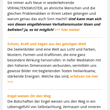
Sie immer aufs Neue in wiederkehrende
VERHALTENSMUSTER, an ähnliche Menschen und die
gleichen Problematiken in Ihrem Leben gelangen und
warum genau das auch Sinn macht?
Und kann man sich
von diesen eingefahrenen Verhaltensmuster lösen und
befreien? Ja, es ist möglich!
>>> hier weiter
Schutz, Kraft und Segen aus der geistigen Welt
Die Seelenbilder sind eine Welt aus Licht und Farben,
Mustern, Formen und Kraftlinien, die eine ganz
besondere Wirkung hervorrufen: In tiefer Meditation mit
den höheren Dimensionen verbunden, vermitteln uns
gewisse Bilder mit begleitenden Texten heilwirksame,
stärkende Energien. Welche das sind,
erfahren Sie hier
>>>
Engel weisen Dir den Weg
Die Botschaften der Engel weisen uns den Weg in ein
Lebensgefühl von Selbstachtung, Vertrauen und inneren