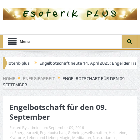
Menu
-plus
Engelbotschaft heute 14. April 2025: Engel der Transformtion
HOME
ENERGIEARBEIT
ENGELBOTSCHAFT FÜR DEN 09.
SEPTEMBER
Engelbotschaft für den 09.
September
Posted By:
admin
on:
September 09, 2016
In:
Energiearbeit
,
Engelbotschaft
,
Geheimgesellschaften
,
Heilsteine
,
Kraftorte
,
Leben und Lieben
,
Magie
,
Meditation
,
Nostradamus
,