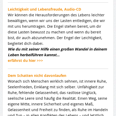
Leichtigkeit und Lebensfreude, Audio-CD
Wir können die Herausforderungen des Lebens leichter
bewältigen, wenn wir uns der Lasten entledigen, die wir
mit uns herumtragen. Die Engel stehen bereit, um dir
diese Lasten bewusst zu machen und wenn du bereit
bist, dir auch abzunehmen. Der Engel der Leichtigkeit,
begleitet dich dabei.
Wie du mit seiner Hilfe einen großen Wandel in deinem
Leben herbeiführen kannst…
erfährst du hier >>>
Dem Schatten nicht davonlaufen
Wonach sich Menschen wirklich sehnen, ist innere Ruhe,
Seelenfrieden, Einklang mit sich selber. Unfähigkeit zur
Ruhe, fehlende Gelassenheit, das rastlose Unglück,
seelische Leere sind häufig die Realität. Einen Weg, seine
eigene Mitte, innere Sicherheit und eigenes Maß,
Gelassenheit und Freiheit zu finden, als Ruhe im Handeln
und Tun – in allen Konflikten des Lebens – und letztlich