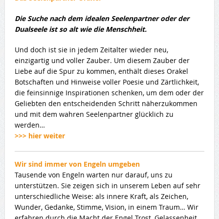
Die Suche nach dem idealen Seelenpartner oder der
Dualseele ist so alt wie die Menschheit.
Und doch ist sie in jedem Zeitalter wieder neu,
einzigartig und voller Zauber. Um diesem Zauber der
Liebe auf die Spur zu kommen, enthält dieses Orakel
Botschaften und Hinweise voller Poesie und Zärtlichkeit,
die feinsinnige Inspirationen schenken, um dem oder der
Geliebten den entscheidenden Schritt näherzukommen
und mit dem wahren Seelenpartner glücklich zu
werden…
>>> hier weiter
Wir sind immer von Engeln umgeben
Tausende von Engeln warten nur darauf, uns zu
unterstützen. Sie zeigen sich in unserem Leben auf sehr
unterschiedliche Weise: als innere Kraft, als Zeichen,
Wunder, Gedanke, Stimme, Vision, in einem Traum… Wir
erfahren durch die Macht der Engel Trost, Gelassenheit