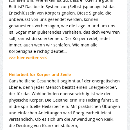
schlafen will? Wie erkennst du, dass er oder sie gut im
Bett ist? Das beste System zur (Selbst-)spionage ist das
Entschlüsseln von Körpersignalen. Diese Signale, die
unbewusst von uns gesendet werden, können
genauestens vorhersagen, wie die Lage in und um uns
ist. Sogar manipulierendes Verhalten, das dich verwirren
soll, kannst du so erkennen. Der Körper redet, redet
immer, auch wenn wir schlafen. Wie man alle
Körpersignale richtig deutet…
>>> hier weiter <<<
Heilarbeit für Körper und Seele
Ganzheitliche Gesundheit beginnt auf der energetischen
Ebene, denn jeder Mensch besitzt einen Energiekörper,
der für das Wohlbefinden ebenso wichtig ist wie der
physische Körper. Die Geistheilerin Iris Hicking führt Sie
in die spirituelle Heilarbeit ein. Mit praktischen Übungen
und einfachen Anleitungen wird Energiearbeit leicht
verständlich. Ob es sich um die Anwendung von Reiki,
die Deutung von Krankheitsbildern,