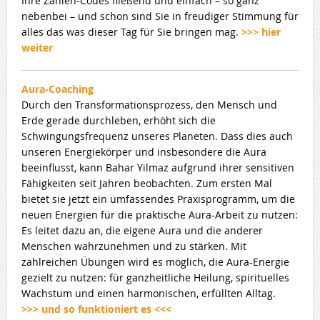
Ihre Zahlen-Codes fließend und einfach – so ganz
nebenbei – und schon sind Sie in freudiger Stimmung für
alles das was dieser Tag für Sie bringen mag.
>>> hier
weiter
Aura-Coaching
Durch den Transformationsprozess, den Mensch und
Erde gerade durchleben, erhöht sich die
Schwingungsfrequenz unseres Planeten. Dass dies auch
unseren Energiekörper und insbesondere die Aura
beeinflusst, kann Bahar Yilmaz aufgrund ihrer sensitiven
Fähigkeiten seit Jahren beobachten. Zum ersten Mal
bietet sie jetzt ein umfassendes Praxisprogramm, um die
neuen Energien für die praktische Aura-Arbeit zu nutzen:
Es leitet dazu an, die eigene Aura und die anderer
Menschen wahrzunehmen und zu stärken. Mit
zahlreichen Übungen wird es möglich, die Aura-Energie
gezielt zu nutzen: für ganzheitliche Heilung, spirituelles
Wachstum und einen harmonischen, erfüllten Alltag.
>>> und so funktioniert es <<<