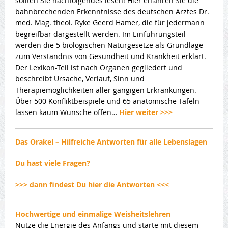
sollten Sie nachfolgendes lesen! Hier erfahren Sie die
bahnbrechenden Erkenntnisse des deutschen Arztes Dr.
med. Mag. theol. Ryke Geerd Hamer, die für jedermann
begreifbar dargestellt werden. Im Einführungsteil
werden die 5 biologischen Naturgesetze als Grundlage
zum Verständnis von Gesundheit und Krankheit erklärt.
Der Lexikon-Teil ist nach Organen gegliedert und
beschreibt Ursache, Verlauf, Sinn und
Therapiemöglichkeiten aller gängigen Erkrankungen.
Über 500 Konfliktbeispiele und 65 anatomische Tafeln
lassen kaum Wünsche offen…
Hier weiter >>>
Das Orakel – Hilfreiche Antworten für alle Lebenslagen
Du hast viele Fragen?
>>> dann findest Du hier die Antworten <<<
Hochwertige und einmalige Weisheitslehren
Nutze die Energie des Anfangs und starte mit diesem