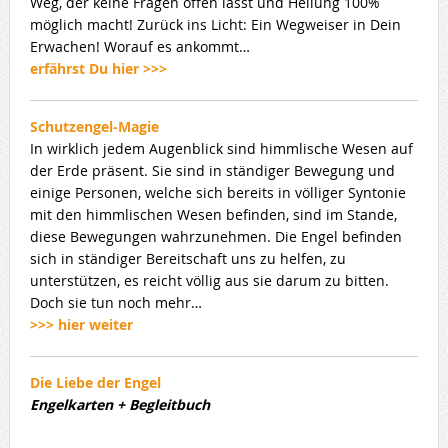
Weg, der keine Fragen offen lässt und Heilung 100%
möglich macht! Zurück ins Licht: Ein Wegweiser in Dein
Erwachen! Worauf es ankommt…
erfährst Du hier >>>
Schutzengel-Magie
In wirklich jedem Augenblick sind himmlische Wesen auf
der Erde präsent. Sie sind in ständiger Bewegung und
einige Personen, welche sich bereits in völliger Syntonie
mit den himmlischen Wesen befinden, sind im Stande,
diese Bewegungen wahrzunehmen. Die Engel befinden
sich in ständiger Bereitschaft uns zu helfen, zu
unterstützen, es reicht völlig aus sie darum zu bitten.
Doch sie tun noch mehr…
>>> hier weiter
Die Liebe der Engel
Engelkarten + Begleitbuch