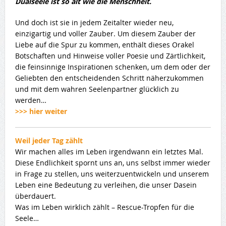
Dualseele ist so alt wie die Menschheit.
Und doch ist sie in jedem Zeitalter wieder neu,
einzigartig und voller Zauber. Um diesem Zauber der
Liebe auf die Spur zu kommen, enthält dieses Orakel
Botschaften und Hinweise voller Poesie und Zärtlichkeit,
die feinsinnige Inspirationen schenken, um dem oder der
Geliebten den entscheidenden Schritt näherzukommen
und mit dem wahren Seelenpartner glücklich zu
werden…
>>> hier weiter
Weil jeder Tag zählt
Wir machen alles im Leben irgendwann ein letztes Mal.
Diese Endlichkeit spornt uns an, uns selbst immer wieder
in Frage zu stellen, uns weiterzuentwickeln und unserem
Leben eine Bedeutung zu verleihen, die unser Dasein
überdauert.
Was im Leben wirklich zählt – Rescue-Tropfen für die
Seele…